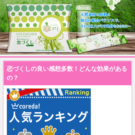
恋づくしの良い感想多数！どんな効果がある
の？