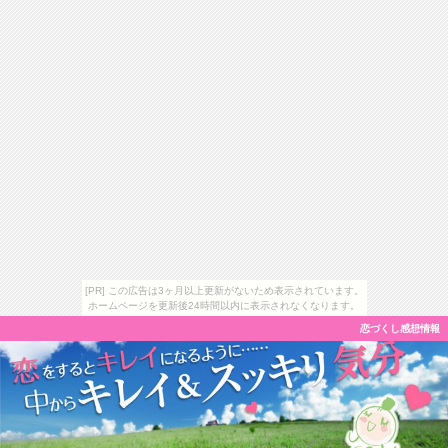
[PR] この広告は3ヶ月以上更新がないため表示されています。
ホームページを更新後24時間以内に表示されなくなります。
恋づくし感想情報