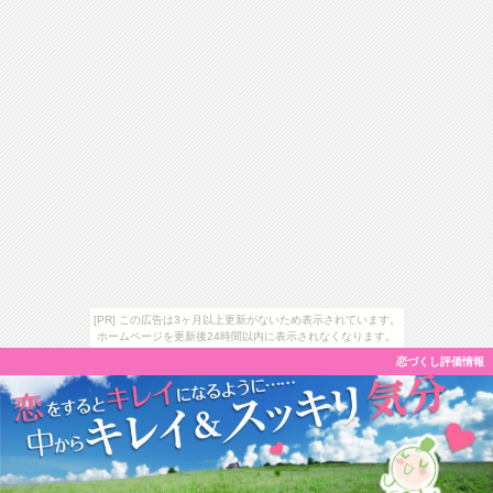
[PR] この広告は3ヶ月以上更新がないため表示されています。
ホームページを更新後24時間以内に表示されなくなります。
恋づくし評価情報