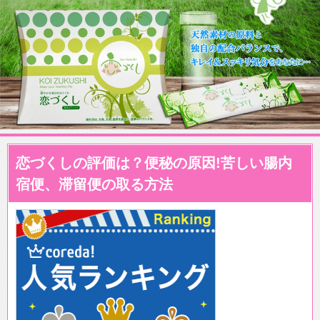
恋づくしの評価は？便秘の原因!苦しい腸内
宿便、滞留便の取る方法